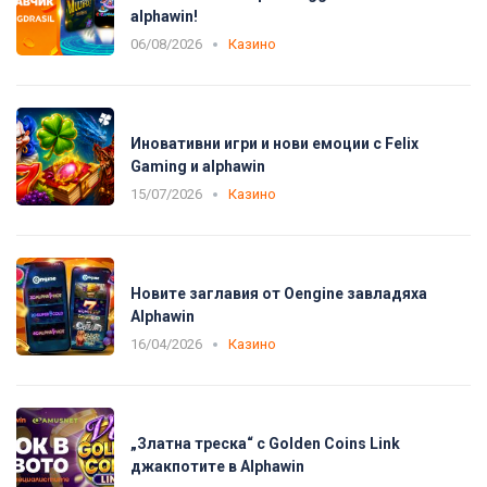
alphawin!
06/08/2026
Казино
Иновативни игри и нови емоции с Felix
Gaming и alphawin
15/07/2026
Казино
Новите заглавия от Oengine завладяха
Alphawin
16/04/2026
Казино
„Златна треска“ с Golden Coins Link
джакпотите в Alphawin