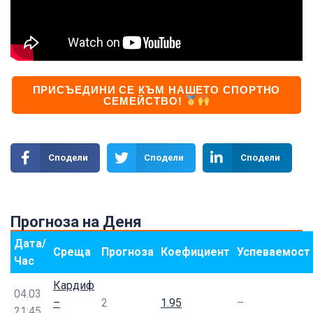
ПРИСЪЕДИНИ СЕ КЪМ НАШЕТО СПОРТНО
СЕМЕЙСТВО!
Сподели
Сподели
Сподели
Прогноза на Деня
Дата/
Среща
Прогноза
Коефициент
Успеваемост
Час
Кардиф
04.03
–
2
1.95
–
21:45