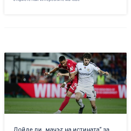
Дойде ли „мачът на истината“ за