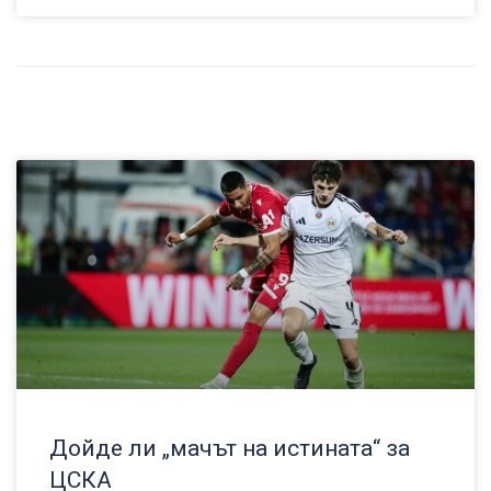
Дойде ли „мачът на истината“ за
ЦСКА