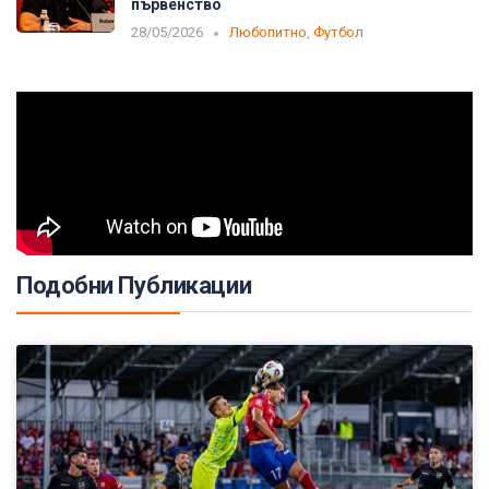
първенство
28/05/2026
Любопитно
,
Футбол
Подобни Публикации