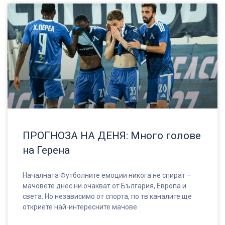
ПРОГНОЗА НА ДЕНЯ: Много голове
на Герена
Началната Футболните емоции никога не спират –
мачовете днес ни очакват от България, Европа и
света. Но независимо от спорта, по тв каналите ще
откриете най-интересните мачове