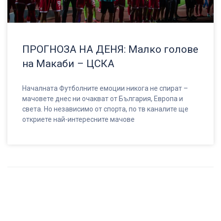
ПРОГНОЗА НА ДЕНЯ: Малко голове
на Макаби – ЦСКА
Началната Футболните емоции никога не спират –
мачовете днес ни очакват от България, Европа и
света. Но независимо от спорта, по тв каналите ще
откриете най-интересните мачове