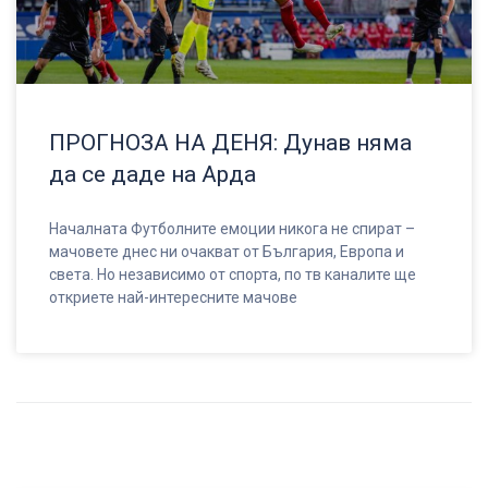
ПРОГНОЗА НА ДЕНЯ: Дунав няма
да се даде на Арда
Началната Футболните емоции никога не спират –
мачовете днес ни очакват от България, Европа и
света. Но независимо от спорта, по тв каналите ще
откриете най-интересните мачове