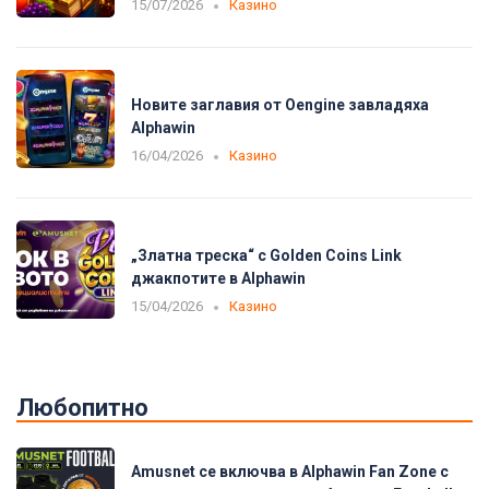
15/07/2026
Казино
Новите заглавия от Oengine завладяха
Alphawin
16/04/2026
Казино
„Златна треска“ с Golden Coins Link
джакпотите в Alphawin
15/04/2026
Казино
Любопитно
Amusnet се включва в Alphawin Fan Zone с