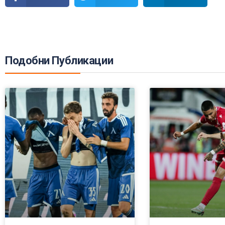
Подобни Публикации