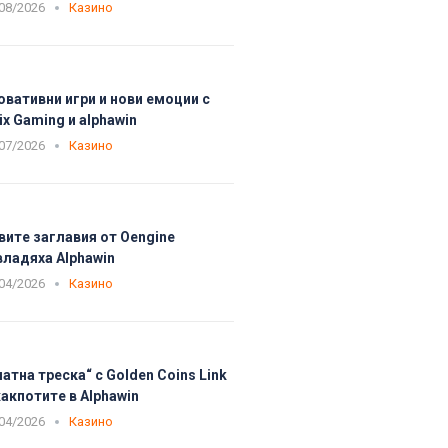
08/2026
Казино
овативни игри и нови емоции с
ix Gaming и alphawin
07/2026
Казино
вите заглавия от Oengine
владяха Alphawin
04/2026
Казино
латна треска“ с Golden Coins Link
акпотите в Alphawin
04/2026
Казино