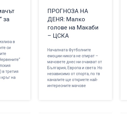
мачът
ПРОГНОЗА НА
“ за
ДЕНЯ: Малко
голове на Макаби
– ЦСКА
злиза в
ите си
Началната Футболните
ите
емоции никога не спират –
Червените“
мачовете днес ни очакват от
елския
България, Европа и света. Но
) в третия
независимо от спорта, по тв
 кръг на
каналите ще откриете най-
интересните мачове