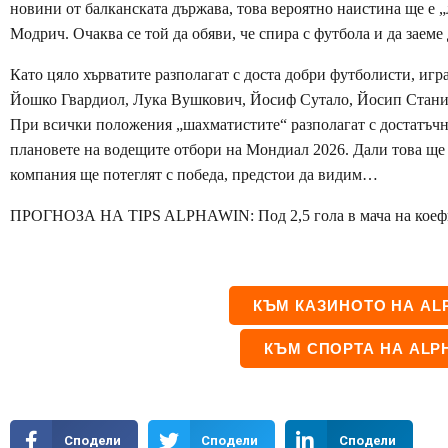
новини от балканската държава, това вероятно наистина ще е „
Модрич. Очаква се той да обяви, че спира с футбола и да заеме
Като цяло хърватите разполагат с доста добри футболисти, иг
Йошко Гвардиол, Лука Вушкович, Йосиф Сутало, Йосип Стан
При всички положения „шахматистите“ разполагат с достатъчно 
плановете на водещите отбори на Мондиал 2026. Дали това ще
компания ще потеглят с победа, предстои да видим…
ПРОГНОЗА НА
TIPS ALPHAWIN
:
Под 2,5 гола в мача на кое
КЪМ КАЗИНОТО НА AL
КЪМ СПОРТА НА ALP
Сподели
Сподели
Сподели