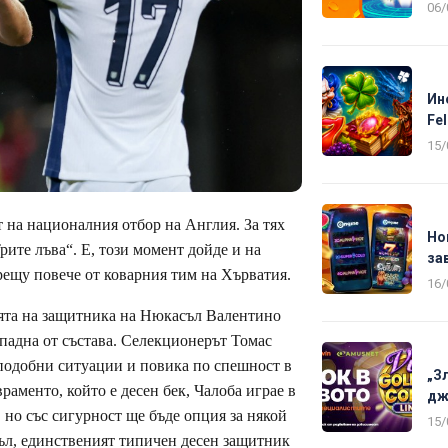
06/
Ин
Fel
15/
т на националния отбор на Англия. За тях
Но
рите лъва“. Е, този момент дойде и на
за
рещу повече от коварния тим на Хърватия.
16/
зията на защитника на Нюкасъл Валентино
падна от състава. Селекционерът Томас
 подобни ситуации и повика по спешност в
„З
раменто, който е десен бек, Чалоба играе в
дж
 но със сигурност ще бъде опция за някой
15/
съл, единственият типичен десен защитник