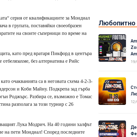
хата“ серия от квалификациите за Мондиал
Любопитно
мача в групата, поставяйки своеобразен
 вратите на своите съперници по време на
Am
Zo
щита, като пред вратаря Пикфорд в центъра
Am
е отбелязахме, без алтернатива е Рийс
19/
като очакванията са в неговата схема 4-2-3-
Ст
ндерсон и Коби Майну. Подкрепа зад гърба
Лю
ън Роджърс. Разбира се, възможно е Томас
12/
тина разполага за този турнир с 26
ряващият Лука Модрич. На 40 години халфът
Де
тие
на пети Мондиал! Според последните
Фе