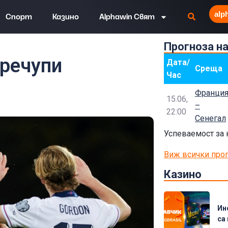
alp
Спорт
Казино
Alphawin Свят
Прогноза н
пи Хърватия
пречупи
Дата/
Среща
Час
Франци
15.06,
–
22:00
Сенегал
Успеваемост за 
Виж всички про
Казино
Ин
са 