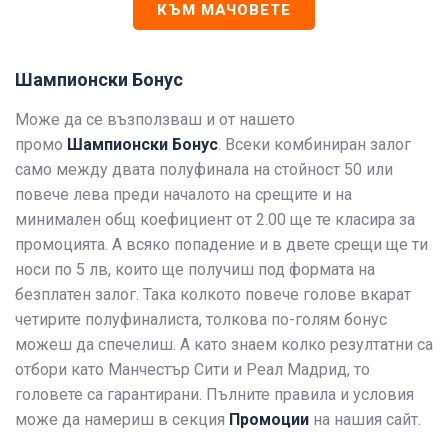
КЪМ МАЧОВЕТЕ
Шампионски Бонус
Може да се възползваш и от нашето
промо
Шампионски Бонус
. Всеки комбиниран залог
само между двата полуфинала на стойност 50 или
повече лева преди началото на срещите и на
минимален общ коефициент от 2.00 ще те класира за
промоцията. А всяко попадение и в двете срещи ще ти
носи по 5 лв, които ще получиш под формата на
безплатен залог. Така колкото повече голове вкарат
четирите полуфиналиста, толкова по-голям бонус
можеш да спечелиш. А като знаем колко резултатни са
отбори като Манчестър Сити и Реал Мадрид, то
головете са гарантирани. Пълните правила и условия
може да намериш в секция
Промоции
на нашия сайт.