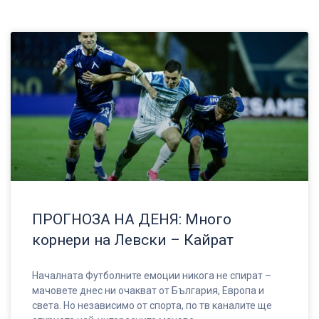
ПРОГНОЗА НА ДЕНЯ: Много
корнери на Левски – Кайрат
Началната Футболните емоции никога не спират –
мачовете днес ни очакват от България, Европа и
света. Но независимо от спорта, по тв каналите ще