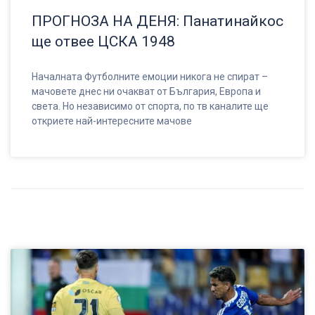
ПРОГНОЗА НА ДЕНЯ: Панатинайкос
ще отвее ЦСКА 1948
Началната Футболните емоции никога не спират –
мачовете днес ни очакват от България, Европа и
света. Но независимо от спорта, по тв каналите ще
откриете най-интересните мачове