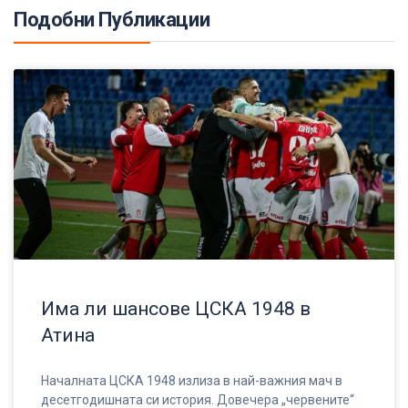
Подобни Публикации
Има ли шансове ЦСКА 1948 в
Атина
Началната ЦСКА 1948 излиза в най-важния мач в
десетгодишната си история. Довечера „червените“