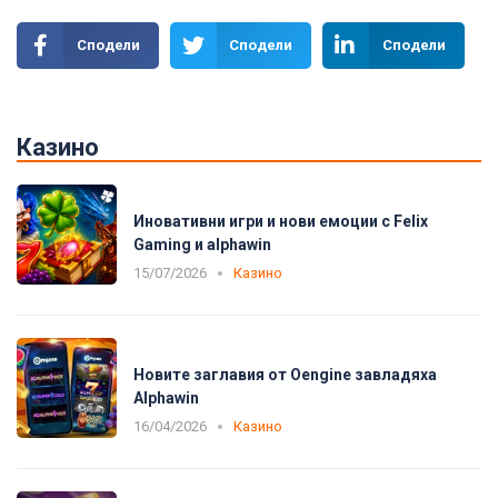
Сподели
Сподели
Сподели
Казино
Иновативни игри и нови емоции с Felix
Gaming и alphawin
15/07/2026
Казино
Новите заглавия от Oengine завладяха
Alphawin
16/04/2026
Казино