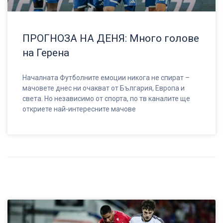
ПРОГНОЗА НА ДЕНЯ: Много голове
на Герена
Началната Футболните емоции никога не спират –
мачовете днес ни очакват от България, Европа и
света. Но независимо от спорта, по тв каналите ще
откриете най-интересните мачове