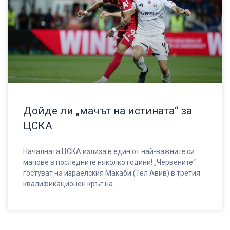
Дойде ли „мачът на истината“ за
ЦСКА
Началната ЦСКА излиза в един от най-важните си
мачове в последните няколко години! „Червените“
гостуват на израелския Макаби (Тел Авив) в третия
квалификационен кръг на