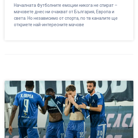
Началната Футболните емоции никога не спират –
мачовете днес ни очакват от България, Европа и
света. Но независимо от спорта, по тв каналите ще
откриете най-интересните мачове