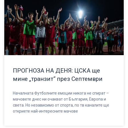
ПРОГНОЗА НА ДЕНЯ: ЦСКА ще
мине „транзит“ през Септември
Началната Футболните емоции никога не спират –
мачовете днес ни очакват от България, Европа и
света. Но независимо от спорта, по тв каналите ще
откриете най-интересните мачове