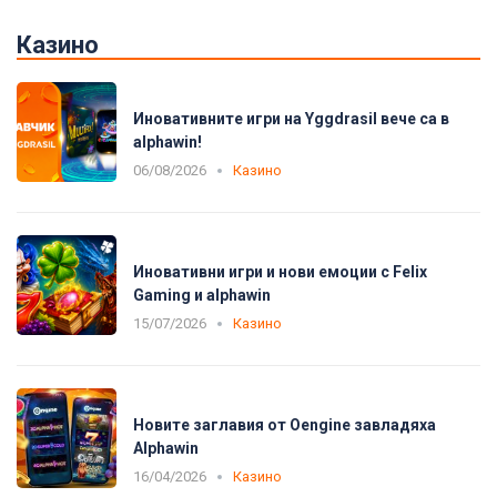
Казино
Иновативните игри на Yggdrasil вече са в
alphawin!
06/08/2026
Казино
Иновативни игри и нови емоции с Felix
Gaming и alphawin
15/07/2026
Казино
Новите заглавия от Oengine завладяха
Alphawin
16/04/2026
Казино