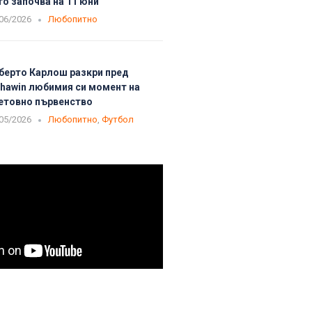
то започва на 11 юни
06/2026
Любопитно
берто Карлош разкри пред
phawin любимия си момент на
етовно първенство
05/2026
Любопитно
,
Футбол