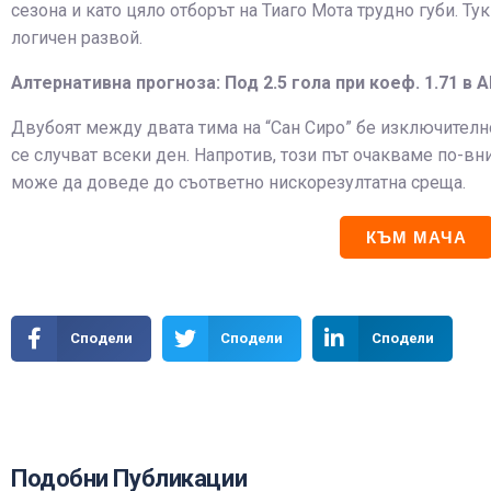
сезона и като цяло отборът на Тиаго Мота трудно губи. Т
логичен развой.
Алтернативна прогноза: Под 2.5 гола при коеф. 1.71 в A
Двубоят между двата тима на “Сан Сиро” бе изключително
се случват всеки ден. Напротив, този път очакваме по-вни
може да доведе до съответно нискорезултатна среща.
КЪМ МАЧА
Сподели
Сподели
Сподели
Подобни Публикации