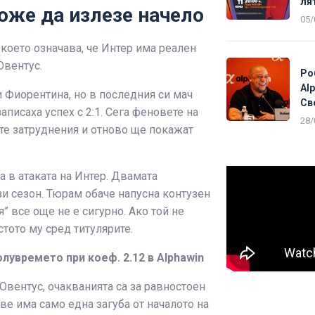
ля
може да излезе начело
05/
 което означава, че Интер има реален
Ювентус.
Ро
Al
и Фиорентина, но в последния си мач
Св
аписаха успех с 2:1. Сега феновете на
28/
те затруднения и отново ще покажат
 в атаката на Интер. Двамата
зи сезон. Тюрам обаче напусна контузен
” все още не е сигурно. Ако той не
тото му сред титулярите.
лувремето при коеф. 2.12 в Alphawin
Ювентус, очакванията са за равностоен
ве има само една загуба от началото на