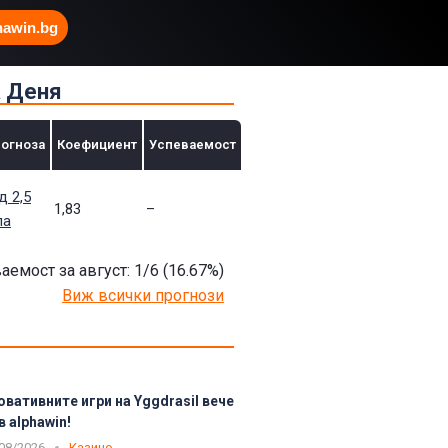
hawin.bg
а Деня
огноза
Коефициент
Успеваемост
д 2,5
1,83
–
ла
аемост за август: 1/6
(16.67
%)
Виж всички прогнози
овативните игри на Yggdrasil вече
в alphawin!
08/2026
Казино