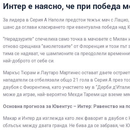
Интер е наясно, че при победа 
За лидера в Серия А Наполи предстои тежък мач с Лацио,
шанс да оглави класирането при евентуална победа над 
“Нерадзурите” спечелиха само точка в мачовете с Милан 
отново срещнаха “виолетовите” от Флоренция и този път з
тима се надяват, че шампионите са преодолели временни
най-доброто от себе си.
Маркъс Тюрам и Лаутаро Мартинес остават двете остриета
нападатели са отбелязали общо 21 гола в Серия А през то
двубоя с Фиорентина, като участието му в “Дерби д’Италия
може да играе, най-вероятно Мехди Тареми ще вземе мяс
Основна прогноза за Ювентус – Интер: Равенство на по
Макар и Интер да изглежда като лек фаворит в двубоя с 
сблъсък между двата гранда. Не бива да се забравя, че Ю