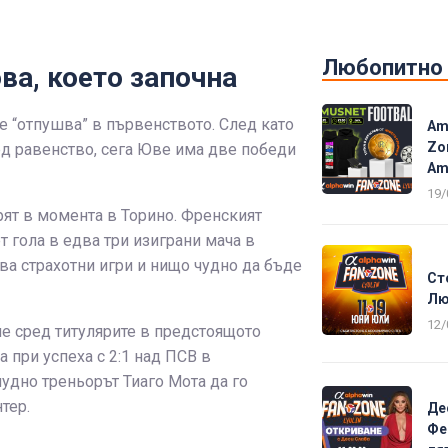
Любопитно
ва, което започна
е “отпушва” в първенството. След като
Am
Zo
д равенство, сега Юве има две победи
Am
19/
рят в момента в Торино. Френският
т гола в едва три изиграни мача в
ва страхотни игри и нищо чудно да бъде
Ст
Лю
12/
е сред титулярите в предстоящото
а при успеха с 2:1 над ПСВ в
чудно треньорът Тиаго Мота да го
тер.
Де
Фе