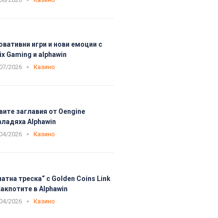
овативни игри и нови емоции с
ix Gaming и alphawin
07/2026
Казино
вите заглавия от Oengine
владяха Alphawin
04/2026
Казино
латна треска“ с Golden Coins Link
акпотите в Alphawin
04/2026
Казино