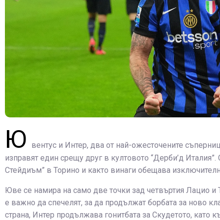
Ю
вентус и Интер, два от най-ожесточените съперниц
изправят един срещу друг в култовото “Дерби’д Италия”.
Стейдиъм” в Торино и както винаги обещава изключителн
Юве се намира на само две точки зад четвъртия Лацио и Т
е важно да спечелят, за да продължат борбата за ново кл
страна, Интер продължава гонитбата за Скудетото, като