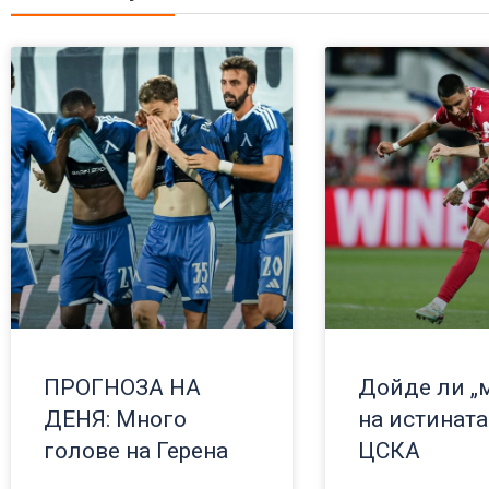
ПРОГНОЗА НА
Дойде ли „
ДЕНЯ: Много
на истината
голове на Герена
ЦСКА