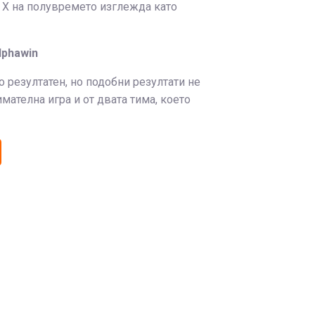
ук Х на полувремето изглежда като
lphawin
 резултатен, но подобни резултати не
мателна игра и от двата тима, което