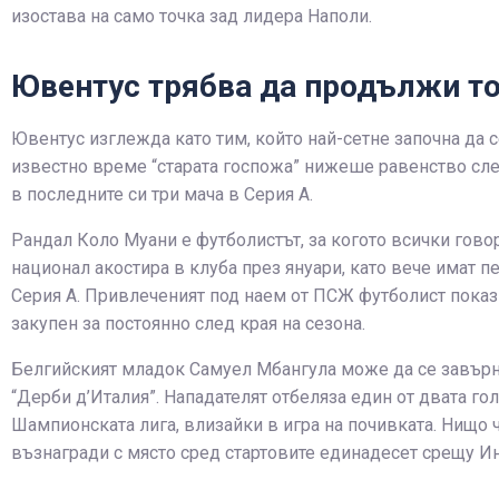
изостава на само точка зад лидера Наполи.
Ювентус трябва да продължи то
Ювентус изглежда като тим, който най-сетне започна да с
известно време “старата госпожа” нижеше равенство сле
в последните си три мача в Серия А.
Рандал Коло Муани е футболистът, за когото всички гово
национал акостира в клуба през януари, като вече имат пе
Серия А. Привлеченият под наем от ПСЖ футболист показ
закупен за постоянно след края на сезона.
Белгийският младок Самуел Мбангула може да се завърн
“Дерби д’Италия”. Нападателят отбеляза един от двата гол
Шампионската лига, влизайки в игра на почивката. Нищо 
възнагради с място сред стартовите единадесет срещу Ин