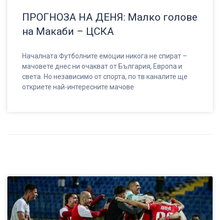
ПРОГНОЗА НА ДЕНЯ: Малко голове
на Макаби – ЦСКА
Началната Футболните емоции никога не спират –
мачовете днес ни очакват от България, Европа и
света. Но независимо от спорта, по тв каналите ще
откриете най-интересните мачове