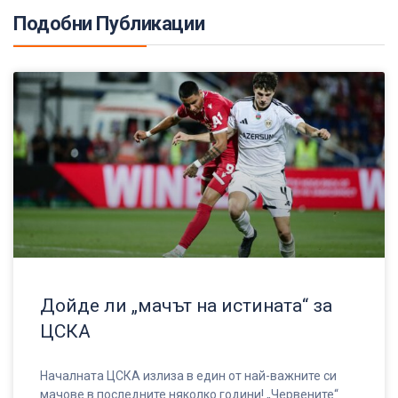
Подобни Публикации
Дойде ли „мачът на истината“ за
ЦСКА
Началната ЦСКА излиза в един от най-важните си
мачове в последните няколко години! „Червените“