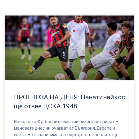
ПРОГНОЗА НА ДЕНЯ: Панатинайкос
ще отвее ЦСКА 1948
Началната Футболните емоции никога не спират –
мачовете днес ни очакват от България, Европа и
света. Но независимо от спорта, по тв каналите ще