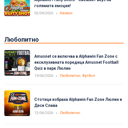
голямата емоция!
02/04/2026
Казино
Любопитно
Amusnet се включва в Alphawin Fan Zone с
ексклузивната поредица Amusnet Football
Quiz в парк Люлин
19/06/2026
Любопитно
,
Футбол
Стотици избраха Alphawin Fan Zone Люлин и
Деси Слава
12/06/2026
Любопитно