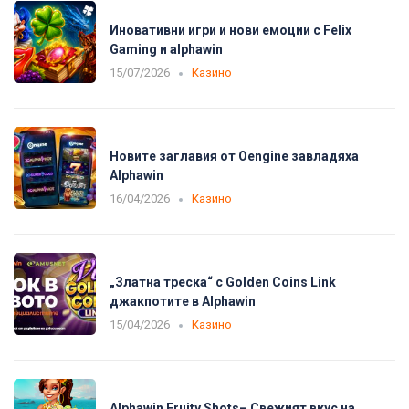
Иновативни игри и нови емоции с Felix
Gaming и alphawin
15/07/2026
Казино
Новите заглавия от Oengine завладяха
Alphawin
16/04/2026
Казино
„Златна треска“ с Golden Coins Link
джакпотите в Alphawin
15/04/2026
Казино
Alphawin Fruity Shots– Свежият вкус на