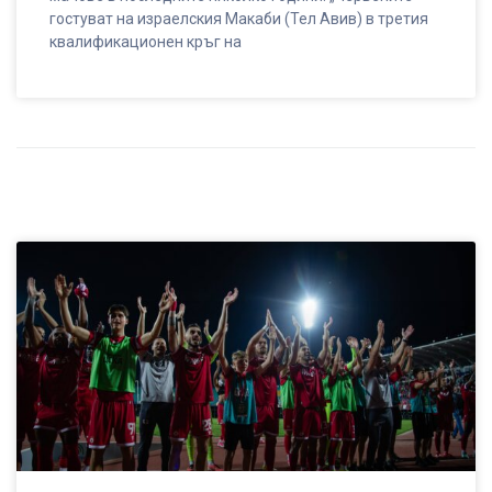
гостуват на израелския Макаби (Тел Авив) в третия
квалификационен кръг на