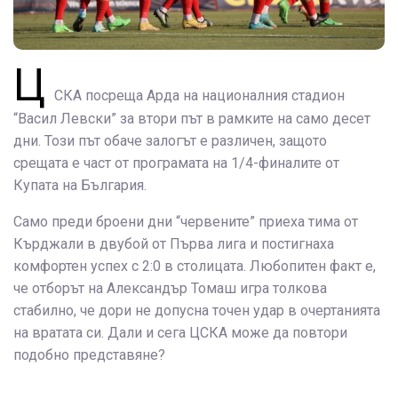
Ц
СКА посреща Арда на националния стадион
“Васил Левски” за втори път в рамките на само десет
дни. Този път обаче залогът е различен, защото
срещата е част от програмата на 1/4-финалите от
Купата на България.
Само преди броени дни “червените” приеха тима от
Кърджали в двубой от Първа лига и постигнаха
комфортен успех с 2:0 в столицата. Любопитен факт е,
че отборът на Александър Томаш игра толкова
стабилно, че дори не допусна точен удар в очертанията
на вратата си. Дали и сега ЦСКА може да повтори
подобно представяне?