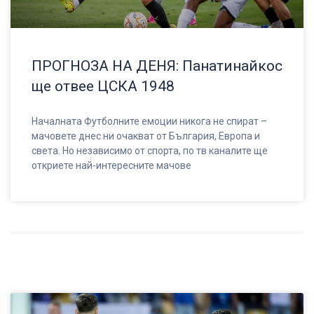
ПРОГНОЗА НА ДЕНЯ: Панатинайкос
ще отвее ЦСКА 1948
Началната Футболните емоции никога не спират –
мачовете днес ни очакват от България, Европа и
света. Но независимо от спорта, по тв каналите ще
откриете най-интересните мачове