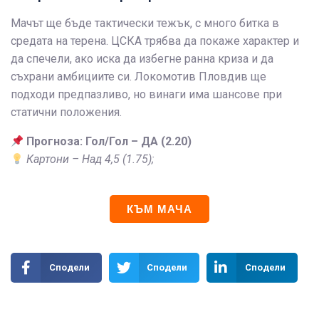
Мачът ще бъде тактически тежък, с много битка в
средата на терена. ЦСКА трябва да покаже характер и
да спечели, ако иска да избегне ранна криза и да
съхрани амбициите си. Локомотив Пловдив ще
подходи предпазливо, но винаги има шансове при
статични положения.
Прогноза: Гол/Гол – ДА (2.20)
Картони – Над 4,5 (1.75);
КЪМ МАЧА
Сподели
Сподели
Сподели