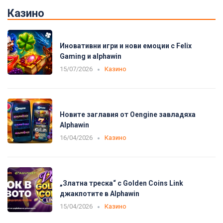
Казино
Иновативни игри и нови емоции с Felix
Gaming и alphawin
15/07/2026
Казино
Новите заглавия от Oengine завладяха
Alphawin
16/04/2026
Казино
„Златна треска“ с Golden Coins Link
джакпотите в Alphawin
15/04/2026
Казино