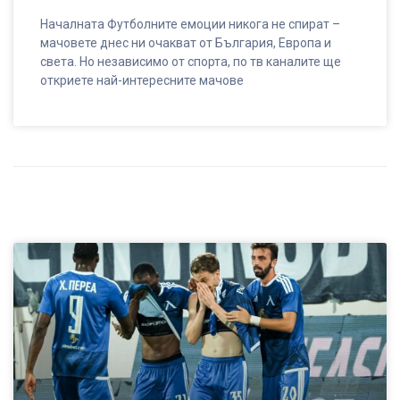
Началната Футболните емоции никога не спират –
мачовете днес ни очакват от България, Европа и
света. Но независимо от спорта, по тв каналите ще
откриете най-интересните мачове