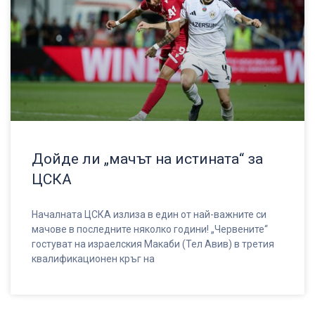
Дойде ли „мачът на истината“ за
ЦСКА
Началната ЦСКА излиза в един от най-важните си
мачове в последните няколко години! „Червените“
гостуват на израелския Макаби (Тел Авив) в третия
квалификационен кръг на