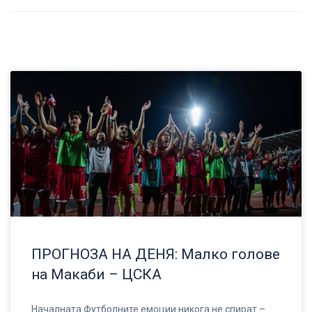
ПРОГНОЗА НА ДЕНЯ: Малко голове
на Макаби – ЦСКА
Началната Футболните емоции никога не спират –