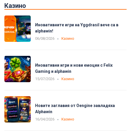
Казино
Иновативните игри на Yggdrasil вече са в
alphawin!
06/08/2026
Казино
Иновативни игри и нови емоции с Felix
Gaming и alphawin
15/07/2026
Казино
Новите заглавия от Oengine завладяха
Alphawin
16/04/2026
Казино