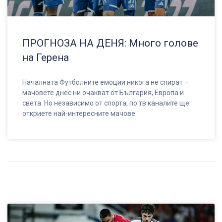
ПРОГНОЗА НА ДЕНЯ: Много голове
на Герена
Началната Футболните емоции никога не спират –
мачовете днес ни очакват от България, Европа и
света. Но независимо от спорта, по тв каналите ще
откриете най-интересните мачове