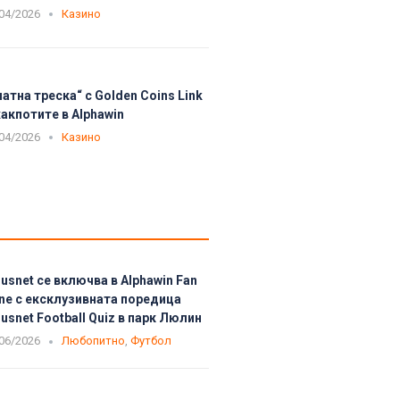
04/2026
Казино
латна треска“ с Golden Coins Link
акпотите в Alphawin
04/2026
Казино
usnet се включва в Alphawin Fan
ne с ексклузивната поредица
usnet Football Quiz в парк Люлин
06/2026
Любопитно
,
Футбол