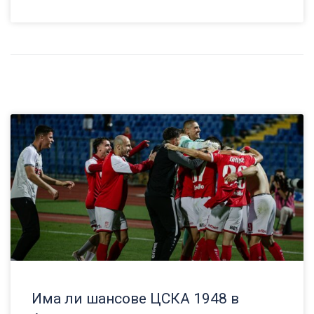
Има ли шансове ЦСКА 1948 в