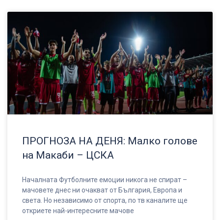
ПРОГНОЗА НА ДЕНЯ: Малко голове
на Макаби – ЦСКА
Началната Футболните емоции никога не спират –
мачовете днес ни очакват от България, Европа и
света. Но независимо от спорта, по тв каналите ще
откриете най-интересните мачове