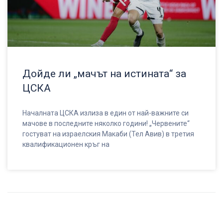
Дойде ли „мачът на истината“ за
ЦСКА
Началната ЦСКА излиза в един от най-важните си
мачове в последните няколко години! „Червените“
гостуват на израелския Макаби (Тел Авив) в третия
квалификационен кръг на