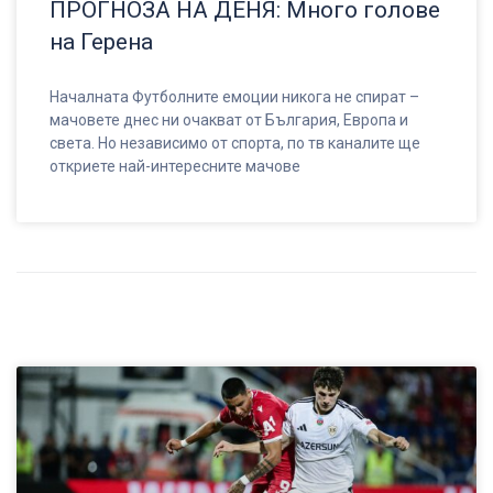
ПРОГНОЗА НА ДЕНЯ: Много голове
на Герена
Началната Футболните емоции никога не спират –
мачовете днес ни очакват от България, Европа и
света. Но независимо от спорта, по тв каналите ще
откриете най-интересните мачове