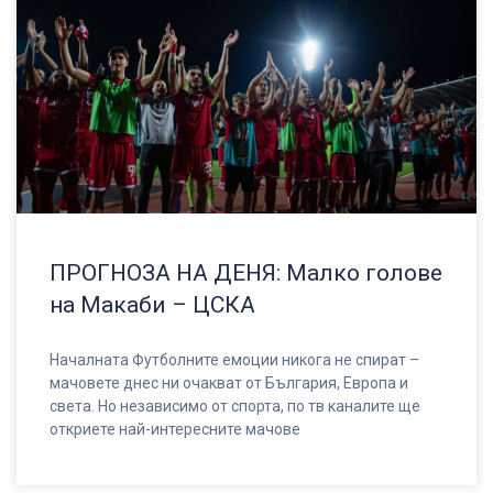
ПРОГНОЗА НА ДЕНЯ: Малко голове
на Макаби – ЦСКА
Началната Футболните емоции никога не спират –
мачовете днес ни очакват от България, Европа и
света. Но независимо от спорта, по тв каналите ще
откриете най-интересните мачове