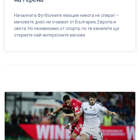
Началната Футболните емоции никога не спират –
мачовете днес ни очакват от България, Европа и
света. Но независимо от спорта, по тв каналите ще
откриете най-интересните мачове