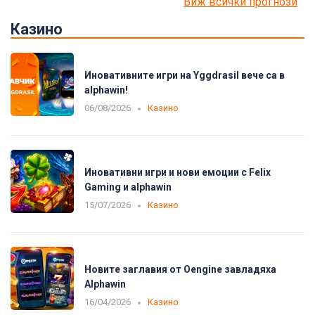
Виж всички прогнози
Казино
Иновативните игри на Yggdrasil вече са в
alphawin!
06/08/2026
Казино
Иновативни игри и нови емоции с Felix
Gaming и alphawin
15/07/2026
Казино
Новите заглавия от Oengine завладяха
Alphawin
16/04/2026
Казино