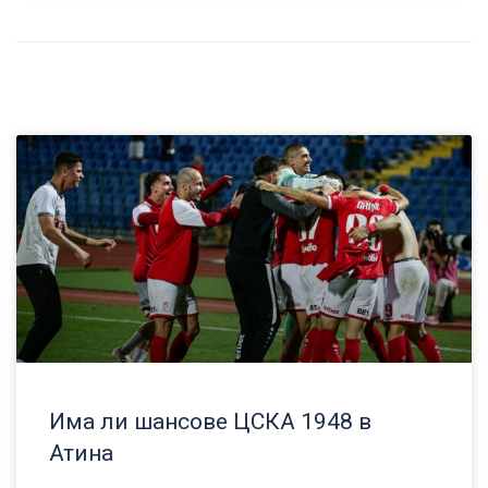
Има ли шансове ЦСКА 1948 в
Атина