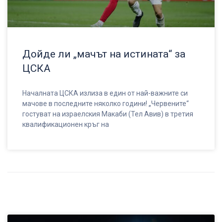
Дойде ли „мачът на истината“ за
ЦСКА
Началната ЦСКА излиза в един от най-важните си
мачове в последните няколко години! „Червените“
гостуват на израелския Макаби (Тел Авив) в третия
квалификационен кръг на