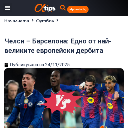
alphawin.bg
Началната
Футбол
Челси – Барселона: Едно от най-великите
европейски дербита
Челси – Барселона: Едно от най-
великите европейски дербита
Публикувана на
24/11/2025