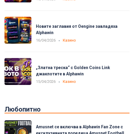
Новите заглавия от Oengine завладяха
Alphawin
16/04/2026
Казино
„Златна треска“ с Golden Coins Link
джакпотите в Alphawin
15/04/2026
Казино
Любопитно
Amusnet се включва в Alphawin Fan Zone с
ексклузивната поредица Amusnet Football