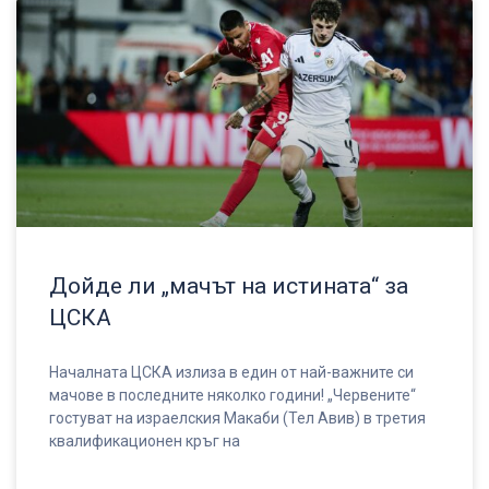
Дойде ли „мачът на истината“ за
ЦСКА
Началната ЦСКА излиза в един от най-важните си
мачове в последните няколко години! „Червените“
гостуват на израелския Макаби (Тел Авив) в третия
квалификационен кръг на