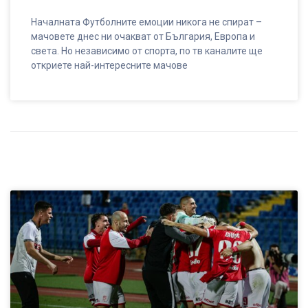
Началната Футболните емоции никога не спират –
мачовете днес ни очакват от България, Европа и
света. Но независимо от спорта, по тв каналите ще
откриете най-интересните мачове