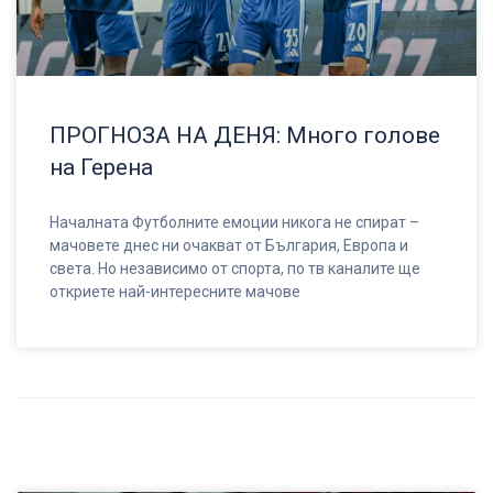
ПРОГНОЗА НА ДЕНЯ: Много голове
на Герена
Началната Футболните емоции никога не спират –
мачовете днес ни очакват от България, Европа и
света. Но независимо от спорта, по тв каналите ще
откриете най-интересните мачове