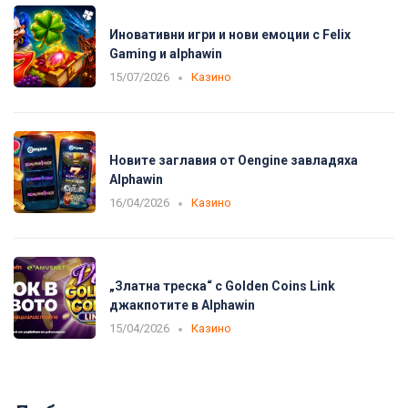
Иновативни игри и нови емоции с Felix
Gaming и alphawin
15/07/2026
Казино
Новите заглавия от Oengine завладяха
Alphawin
16/04/2026
Казино
„Златна треска“ с Golden Coins Link
джакпотите в Alphawin
15/04/2026
Казино