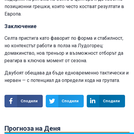
позиционни грешки, които често костват резултати в
Европа.
Заключение
Селта пристига като фаворит по форма и стабилност,
но контекстът работи в полза на Лудогорец:
домакинство, нов треньор и възможност отборът да
реагира в ключов момент от сезона.
Двубоят обещава да бъде едновременно тактически и
нервен — с потенциал да определи хода на групата.
Сподели
Сподели
Сподели
Прогноза на Деня