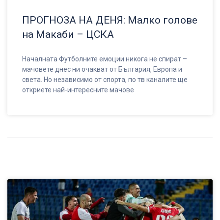
ПРОГНОЗА НА ДЕНЯ: Малко голове
на Макаби – ЦСКА
Началната Футболните емоции никога не спират –
мачовете днес ни очакват от България, Европа и
света. Но независимо от спорта, по тв каналите ще
откриете най-интересните мачове