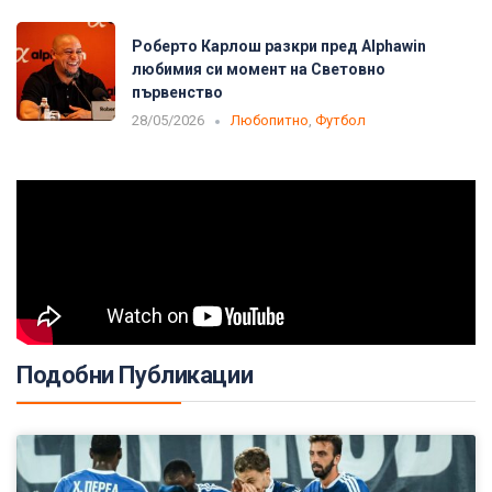
Роберто Карлош разкри пред Alphawin
любимия си момент на Световно
първенство
28/05/2026
Любопитно
,
Футбол
Подобни Публикации