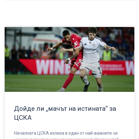
Дойде ли „мачът на истината“ за
ЦСКА
Началната ЦСКА излиза в един от най-важните си