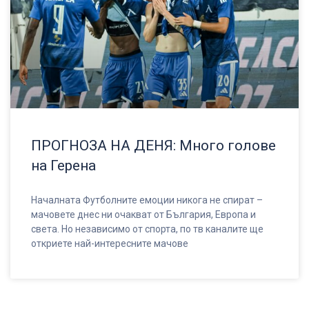
ПРОГНОЗА НА ДЕНЯ: Много голове
на Герена
Началната Футболните емоции никога не спират –
мачовете днес ни очакват от България, Европа и
света. Но независимо от спорта, по тв каналите ще
откриете най-интересните мачове