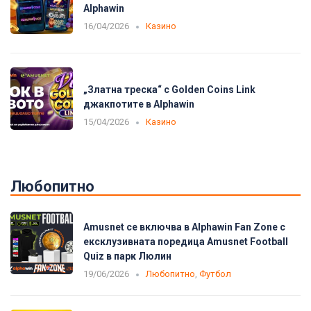
Alphawin
16/04/2026
Казино
„Златна треска“ с Golden Coins Link
джакпотите в Alphawin
15/04/2026
Казино
Любопитно
Amusnet се включва в Alphawin Fan Zone с
ексклузивната поредица Amusnet Football
Quiz в парк Люлин
19/06/2026
Любопитно
,
Футбол