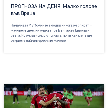
ПРОГНОЗА НА ДЕНЯ: Малко голове
във Враца
Началната Футболните емоции никога не спират –
мачовете днес ни очакват от България, Европа и
света. Но независимо от спорта, по тв каналите ще
откриете най-интересните мачове