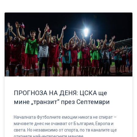
ПРОГНОЗА НА ДЕНЯ: ЦСКА ще
мине „транзит“ през Септември
Началната Футболните емоции никога не спират –
мачовете днес ни очакват от България, Европа и
света. Но независимо от спорта, по тв каналите ще
откриете най-интересните мачове