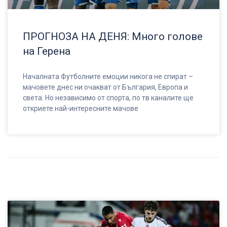
ПРОГНОЗА НА ДЕНЯ: Много голове
на Герена
Началната Футболните емоции никога не спират –
мачовете днес ни очакват от България, Европа и
света. Но независимо от спорта, по тв каналите ще
откриете най-интересните мачове