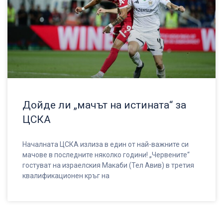
Дойде ли „мачът на истината“ за
ЦСКА
Началната ЦСКА излиза в един от най-важните си
мачове в последните няколко години! „Червените“
гостуват на израелския Макаби (Тел Авив) в третия
квалификационен кръг на