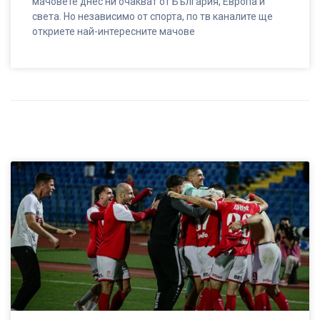
мачовете днес ни очакват от България, Европа и
света. Но независимо от спорта, по тв каналите ще
откриете най-интересните мачове