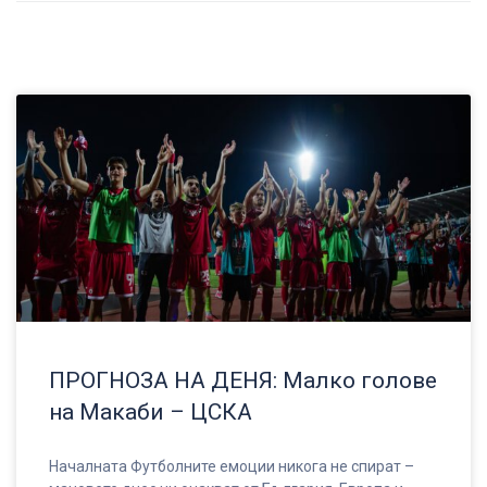
ПРОГНОЗА НА ДЕНЯ: Малко голове
на Макаби – ЦСКА
Началната Футболните емоции никога не спират –