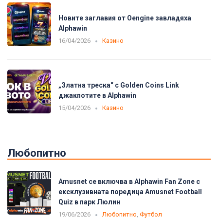
Новите заглавия от Oengine завладяха
Alphawin
16/04/2026
Казино
„Златна треска“ с Golden Coins Link
джакпотите в Alphawin
15/04/2026
Казино
Любопитно
Amusnet се включва в Alphawin Fan Zone с
ексклузивната поредица Amusnet Football
Quiz в парк Люлин
19/06/2026
Любопитно
,
Футбол