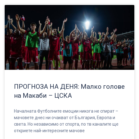
ПРОГНОЗА НА ДЕНЯ: Малко голове
на Макаби – ЦСКА
Началната Футболните емоции никога не спират –
мачовете днес ни очакват от България, Европа и
света. Но независимо от спорта, по тв каналите ще
откриете най-интересните мачове