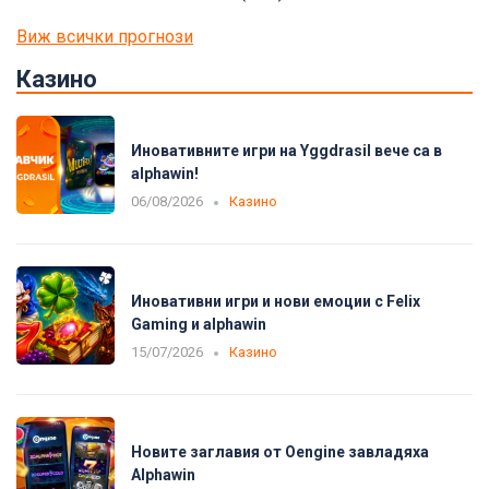
Виж всички прогнози
Казино
Иновативните игри на Yggdrasil вече са в
alphawin!
06/08/2026
Казино
Иновативни игри и нови емоции с Felix
Gaming и alphawin
15/07/2026
Казино
Новите заглавия от Oengine завладяха
Alphawin