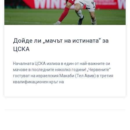
Дойде ли „мачът на истината“ за
ЦСКА
Началната ЦСКА излиза в един от най-важните си
мачове в последните няколко години! „Червените“
гостуват на израелския Макаби (Тел Авив) в третия
квалификационен кръг на