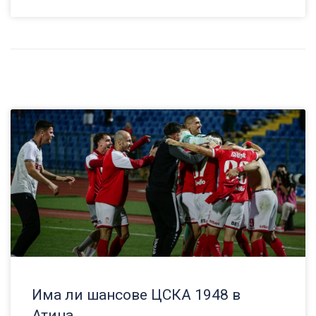
Има ли шансове ЦСКА 1948 в
Атина