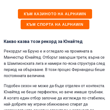
КЪМ КАЗИНОТО НА ALPHAWIN
КЪМ СПОРТА НА ALPHAWIN
Какво казва този рекорд за Юнайтед
Рекордът на Бруно е и огледало на промяната в
Манчестър Юнайтед. Отборът завърши трети, върна се
в Шампионската лига и намери по-ясна структура след
период на объркване. В този процес Фернандеш беше
постоянната величина.
Подобен сезон не може да бъде отделен от контекста.
Юнайтед не беше перфектен, но вече имаше гръбнак.
А когато един отбор започне да изглежда по-стабилен,
най-добрите му играчи обикновено спират да