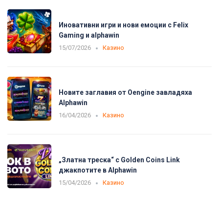
Иновативни игри и нови емоции с Felix
Gaming и alphawin
15/07/2026
Казино
Новите заглавия от Oengine завладяха
Alphawin
16/04/2026
Казино
„Златна треска“ с Golden Coins Link
джакпотите в Alphawin
15/04/2026
Казино