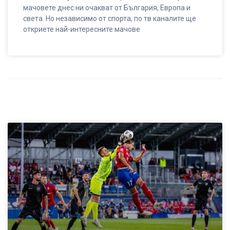
мачовете днес ни очакват от България, Европа и
света. Но независимо от спорта, по тв каналите ще
откриете най-интересните мачове