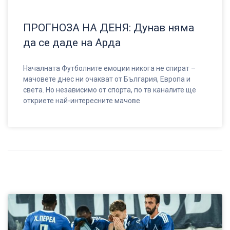
ПРОГНОЗА НА ДЕНЯ: Дунав няма
да се даде на Арда
Началната Футболните емоции никога не спират –
мачовете днес ни очакват от България, Европа и
света. Но независимо от спорта, по тв каналите ще
откриете най-интересните мачове