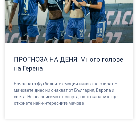
ПРОГНОЗА НА ДЕНЯ: Много голове
на Герена
Началната Футболните емоции никога не спират –
мачовете днес ни очакват от България, Европа и
света. Но независимо от спорта, по тв каналите ще
откриете най-интересните мачове