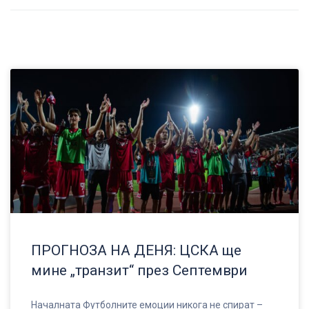
ПРОГНОЗА НА ДЕНЯ: ЦСКА ще
мине „транзит“ през Септември
Началната Футболните емоции никога не спират –