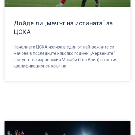
Дойде ли „мачът на истината“ за
ЦСКА
Началната ЦСКА излиза в един от най-важните си
мачове в последните няколко години! „Червените“
гостуват на израелския Макаби (Тел Авив) в третия
квалификационен кръг на