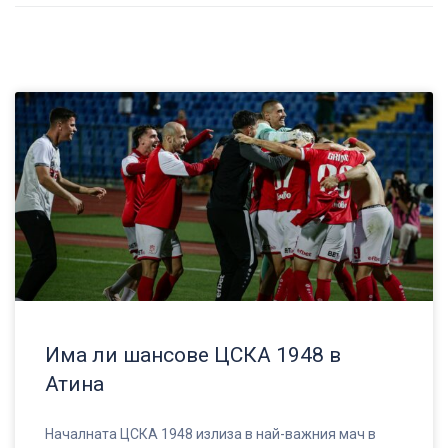
Има ли шансове ЦСКА 1948 в
Атина
Началната ЦСКА 1948 излиза в най-важния мач в