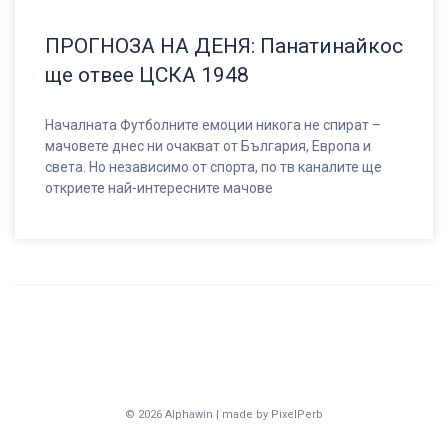
ПРОГНОЗА НА ДЕНЯ: Панатинайкос
ще отвее ЦСКА 1948
Началната Футболните емоции никога не спират –
мачовете днес ни очакват от България, Европа и
света. Но независимо от спорта, по тв каналите ще
откриете най-интересните мачове
© 2026 Alphawin | made by PixelPerb