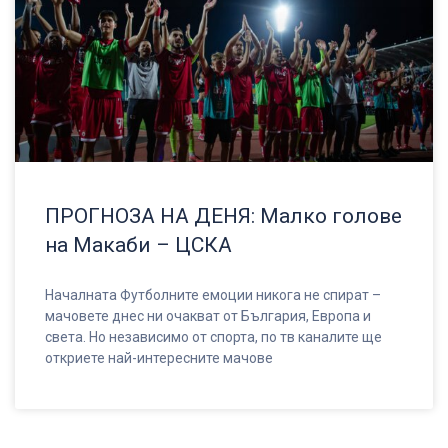
ПРОГНОЗА НА ДЕНЯ: Малко голове
на Макаби – ЦСКА
Началната Футболните емоции никога не спират –
мачовете днес ни очакват от България, Европа и
света. Но независимо от спорта, по тв каналите ще
откриете най-интересните мачове