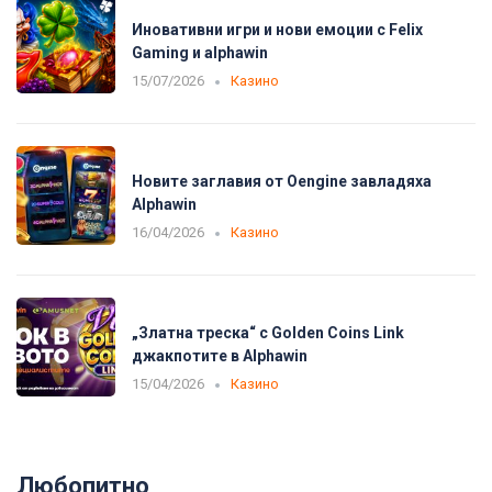
Иновативни игри и нови емоции с Felix
Gaming и alphawin
15/07/2026
Казино
Новите заглавия от Oengine завладяха
Alphawin
16/04/2026
Казино
„Златна треска“ с Golden Coins Link
джакпотите в Alphawin
15/04/2026
Казино
Любопитно