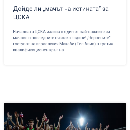
Дойде ли „мачът на истината“ за
ЦСКА
Началната ЦСКА излиза в един от най-важните си
мачове в последните няколко години! „Червените“
гостуват на израелския Макаби (Тел Авив) в третия
квалификационен кръг на