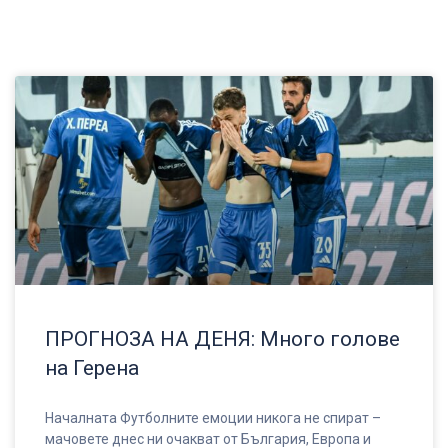
ПРОГНОЗА НА ДЕНЯ: Много голове
на Герена
Началната Футболните емоции никога не спират –
мачовете днес ни очакват от България, Европа и