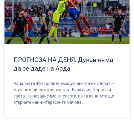
ПРОГНОЗА НА ДЕНЯ: Дунав няма
да се даде на Арда
Началната Футболните емоции никога не спират –
мачовете днес ни очакват от България, Европа и
света. Но независимо от спорта, по тв каналите ще
откриете най-интересните мачове