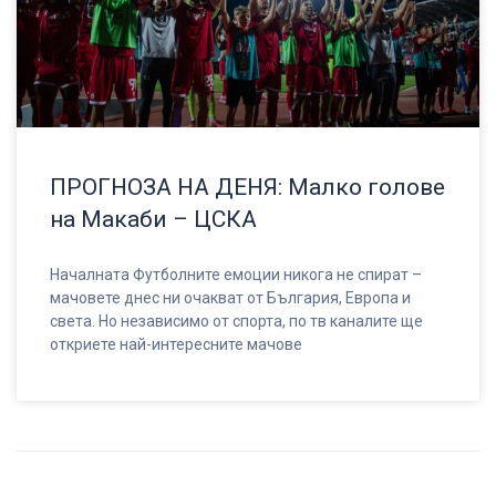
ПРОГНОЗА НА ДЕНЯ: Малко голове
на Макаби – ЦСКА
Началната Футболните емоции никога не спират –
мачовете днес ни очакват от България, Европа и
света. Но независимо от спорта, по тв каналите ще
откриете най-интересните мачове