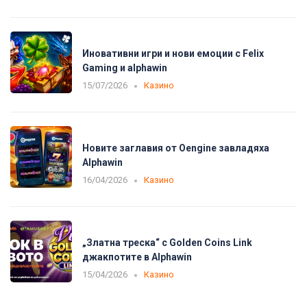
Иновативни игри и нови емоции с Felix
Gaming и alphawin
15/07/2026
Казино
Новите заглавия от Oengine завладяха
Alphawin
16/04/2026
Казино
„Златна треска“ с Golden Coins Link
джакпотите в Alphawin
15/04/2026
Казино