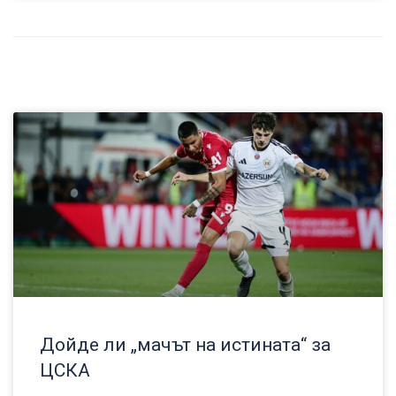
Дойде ли „мачът на истината“ за
ЦСКА