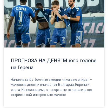
ПРОГНОЗА НА ДЕНЯ: Много голове
на Герена
Началната Футболните емоции никога не спират –
мачовете днес ни очакват от България, Европа и
света. Но независимо от спорта, по тв каналите ще
откриете най-интересните мачове