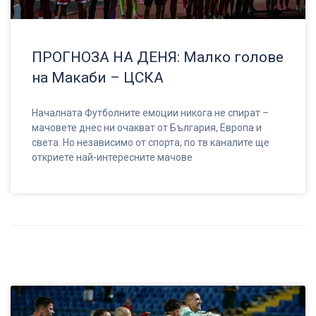
ПРОГНОЗА НА ДЕНЯ: Малко голове
на Макаби – ЦСКА
Началната Футболните емоции никога не спират –
мачовете днес ни очакват от България, Европа и
света. Но независимо от спорта, по тв каналите ще
откриете най-интересните мачове