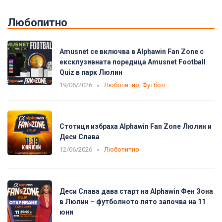
Любопитно
Amusnet се включва в Alphawin Fan Zone с
ексклузивната поредица Amusnet Football
Quiz в парк Люлин
19/06/2026
Любопитно
,
Футбол
Стотици избраха Alphawin Fan Zone Люлин и
Деси Слава
12/06/2026
Любопитно
Деси Слава дава старт на Alphawin Фен Зона
в Люлин – футболното лято започва на 11
юни