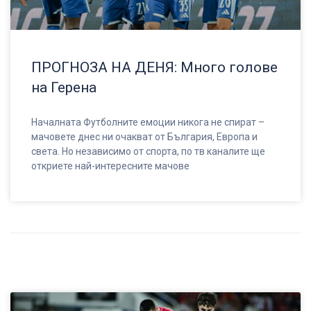
ПРОГНОЗА НА ДЕНЯ: Много голове
на Герена
Началната Футболните емоции никога не спират –
мачовете днес ни очакват от България, Европа и
света. Но независимо от спорта, по тв каналите ще
откриете най-интересните мачове