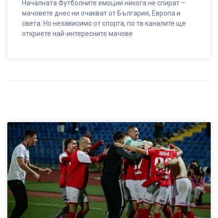
Началната Футболните емоции никога не спират –
мачовете днес ни очакват от България, Европа и
света. Но независимо от спорта, по тв каналите ще
откриете най-интересните мачове