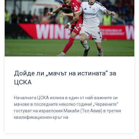
Дойде ли „мачът на истината“ за
ЦСКА
Началната ЦСКА излиза в един от най-важните си
мачове в последните няколко години! „Червените“
гостуват на израелския Макаби (Тел Авив) в третия
квалификационен кръг на