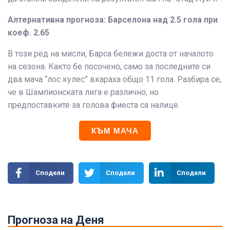
Алтернативна прогноза: Барселона над 2.5 гола при
коеф. 2.65
В този ред на мисли, Барса бележи доста от началото
на сезона. Както бе посочено, само за последните си
два мача “лос кулес” вкараха общо 11 гола. Разбира се,
че в Шампионската лига е различно, но
предпоставките за голова фиеста са налице.
КЪМ МАЧА
Сподели
Сподели
Сподели
Прогноза на Деня