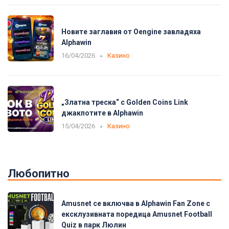
Новите заглавия от Oengine завладяха
Alphawin
16/04/2026
Казино
„Златна треска“ с Golden Coins Link
джакпотите в Alphawin
15/04/2026
Казино
Любопитно
Amusnet се включва в Alphawin Fan Zone с
ексклузивната поредица Amusnet Football
Quiz в парк Люлин