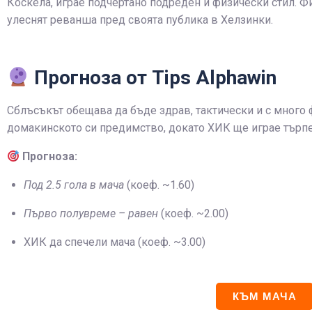
Коскела, играе подчертано подреден и физически стил. Фи
улеснят реванша пред своята публика в Хелзинки.
Прогноза от Tips Alphawin
Сблъсъкът обещава да бъде здрав, тактически и с много 
домакинското си предимство, докато ХИК ще играе търпе
Прогноза:
Под 2.5 гола в мача
(коеф. ~1.60)
Първо полувреме – равен
(коеф. ~2.00)
ХИК да спечели мача (коеф. ~3.00)
КЪМ МАЧА