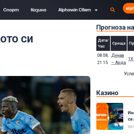
alp
Спорт
Казино
Alphawin Свят
Прогноза н
си приключение
ото си
Дата/
Среща
Пр
Час
08.08,
Дунав
1Х
21:15
– Арда
Успе
Казино
Ин
са 
06/