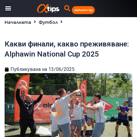
alphawin.bg
Началната
Футбол
Какви финали, какво преживяване: Alphawin National
Cup 2025
Какви финали, какво преживяване:
Alphawin National Cup 2025
Публикувана на
13/06/2025