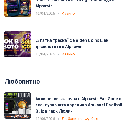
Alphawin
16/04/2026
Казино
„Златна треска“ с Golden Coins Link
джакпотите в Alphawin
15/04/2026
Казино
Любопитно
Amusnet се включва в Alphawin Fan Zone с
ексклузивната поредица Amusnet Football
Quiz в парк Люлин
19/06/2026
Любопитно
,
Футбол