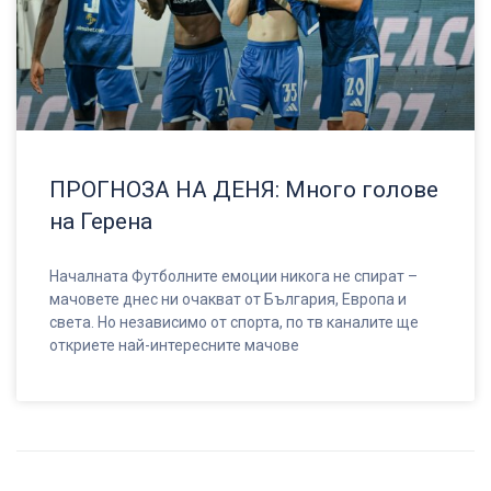
ПРОГНОЗА НА ДЕНЯ: Много голове
на Герена
Началната Футболните емоции никога не спират –
мачовете днес ни очакват от България, Европа и
света. Но независимо от спорта, по тв каналите ще
откриете най-интересните мачове