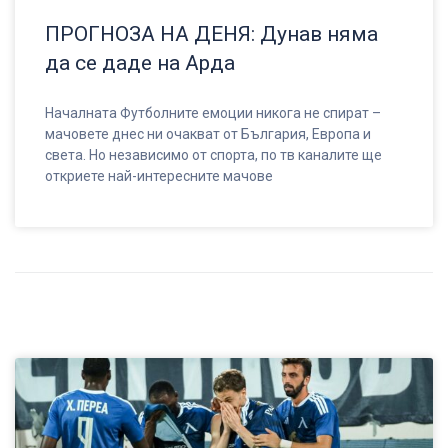
ПРОГНОЗА НА ДЕНЯ: Дунав няма
да се даде на Арда
Началната Футболните емоции никога не спират –
мачовете днес ни очакват от България, Европа и
света. Но независимо от спорта, по тв каналите ще
откриете най-интересните мачове