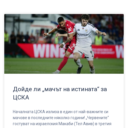
Дойде ли „мачът на истината“ за
ЦСКА
Началната ЦСКА излиза в един от най-важните си
мачове в последните няколко години! „Червените“
гостуват на израелския Макаби (Тел Авив) в третия