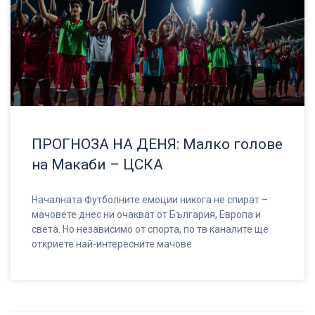
ПРОГНОЗА НА ДЕНЯ: Малко голове
на Макаби – ЦСКА
Началната Футболните емоции никога не спират –
мачовете днес ни очакват от България, Европа и
света. Но независимо от спорта, по тв каналите ще
откриете най-интересните мачове