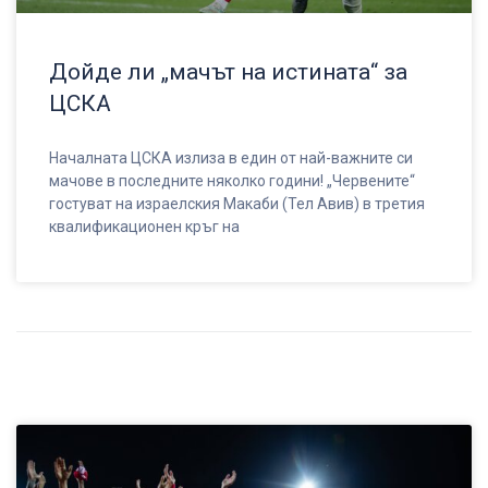
Дойде ли „мачът на истината“ за
ЦСКА
Началната ЦСКА излиза в един от най-важните си
мачове в последните няколко години! „Червените“
гостуват на израелския Макаби (Тел Авив) в третия
квалификационен кръг на