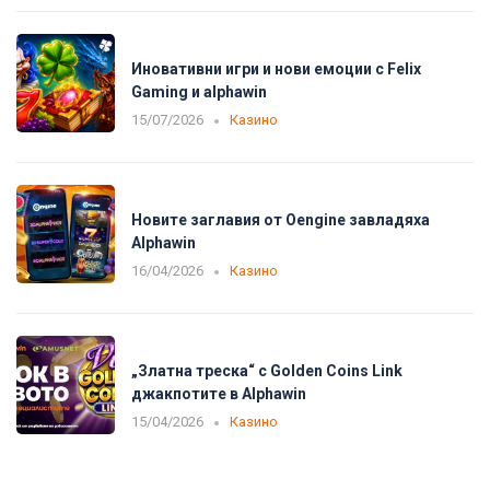
Иновативни игри и нови емоции с Felix
Gaming и alphawin
15/07/2026
Казино
Новите заглавия от Oengine завладяха
Alphawin
16/04/2026
Казино
„Златна треска“ с Golden Coins Link
джакпотите в Alphawin
15/04/2026
Казино