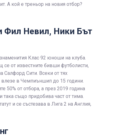
ит. А кой е треньор на новия отбор?
 и Фил Невил, Ники Бът
 знаменития Клас 92 юноши на клуба.
ящ се от известните бивши футболисти,
а Салфорд Сити. Всеки от тях
а влезе в Чемпиъншип до 15 години.
е 50% от отбора, а през 2019 година
и така също придобива част от тима.
тут и се състезава в Лига 2 на Англия,
инг