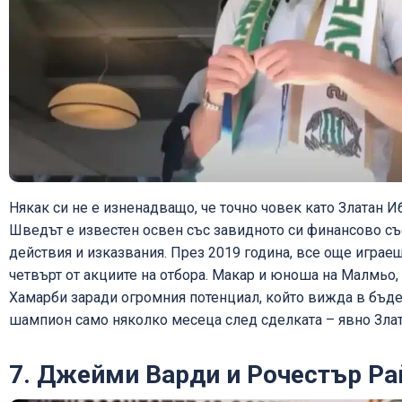
Някак си не е изненадващо, че точно човек като Златан 
Шведът е известен освен със завидното си финансово със
действия и изказвания. През 2019 година, все още играе
четвърт от акциите на отбора. Макар и юноша на Малмьо
Хамарби заради огромния потенциал, който вижда в бъдещ
шампион само няколко месеца след сделката – явно Злат
7. Джейми Варди и Рочестър Р