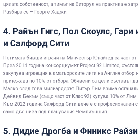
цялата собственост, а тимът на Виторул на практика е затр
Разбира се – Георге Хаджи.
4. Райън Гигс, Пол Скоулс, Гари
и Салфорд Сити
Петимата бивши играчи на Манчестър Юнайтед са част от
През 2014 година консорциумът Project 92 Limited, състо
закупува играещия в аматьорските лиги на Англия отбор н
притежава по 10% от отбора. Обявени са цели съставът д
Малко след това милиардерът Питър Лим взима останалит
Дейвид Бекъм (също част от Клас 92) купува 10% от Лим 
Към 2022 година Салфорд Сити вече е с професионален ста
само две нива под планувания Чемпиъншип.
5. Дидие Дрогба и Финикс Райз