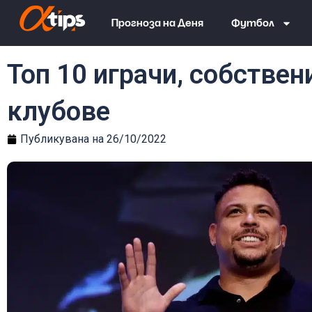
Прогноза на Деня
Футбол
Топ 10 играчи, собствен
клубове
Публикувана на
26/10/2022