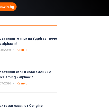
hawin.bg
овативните игри на Yggdrasil вече
в alphawin!
08/2026
Казино
овативни игри и нови емоции с
ix Gaming и alphawin
07/2026
Казино
вите заглавия от Oengine