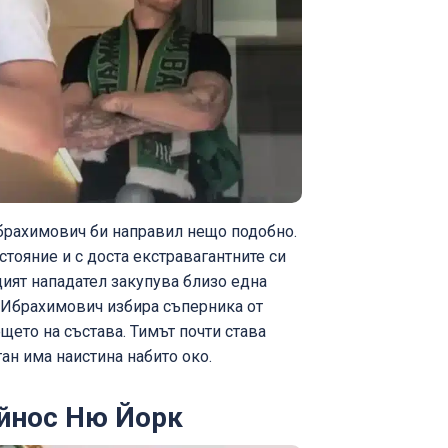
Ибрахимович би направил нещо подобно.
тояние и с доста екстравагантните си
щият нападател закупува близо една
, Ибрахимович избира съперника от
ето на състава. Тимът почти става
ан има наистина набито око.
айнос Ню Йорк