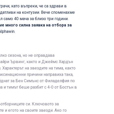
рачи, като въпреки, че са здрави в
одатливи на контузии. Вече споменахме
 само 40 мача за близо три години.
е много силна заявка на отбора за
lphawin.
лко сезона, но не оправдава
Кайри Ървинг, както и Джеймс Хардън
 Характерът на звездите на тима, както
аксинационни причини направиха така,
ейднат за Бен Симънс от Филаделфия по
 и тимът беше разбит с 4-0 от Бостън в
съотборниците си. Ключовото за
е и егото на своите звезди. Ако го