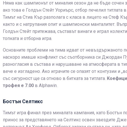
Няма как шампионът от миналия сезон да не бъде сочен 
ако това е Голдън Стейт Уориърс, отбор печелил титлата в
Тимът на Стив Кър разполага с класа в лицето на Стеф К
както и с натрупания опит и шампионски манталитет. Въп
Голдън Стейт притежава, съставът винаги е играл колект
топката и отборна игра.
Основните проблеми на тима идват от невъздържаното п
наскоро имаше конфликт със съотборника си Джордан Пу
разногласия в състава и нарушаване на атмосферата в т
вече е изгладено. Ако играчите се опазят от контузии и „во
със сигурност ще са отново в битката за титлата.
Коефици
трофея е 7.00
в Alphawin.
Бостън Селтикс
Тимът игра финал през миналата кампания, като Бостън п
принос за представянето на Селтикс освен звездите Дж
ветеранът Ал Хорфорд. Отборът запази състава си, като д