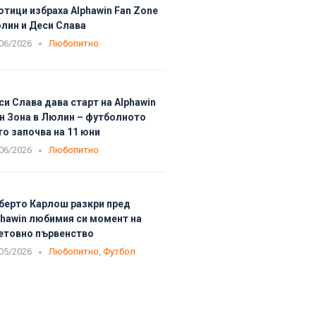
отици избраха Alphawin Fan Zone
лин и Деси Слава
06/2026
Любопитно
си Слава дава старт на Alphawin
н Зона в Люлин – футболното
то започва на 11 юни
06/2026
Любопитно
берто Карлош разкри пред
phawin любимия си момент на
етовно първенство
05/2026
Любопитно
,
Футбол