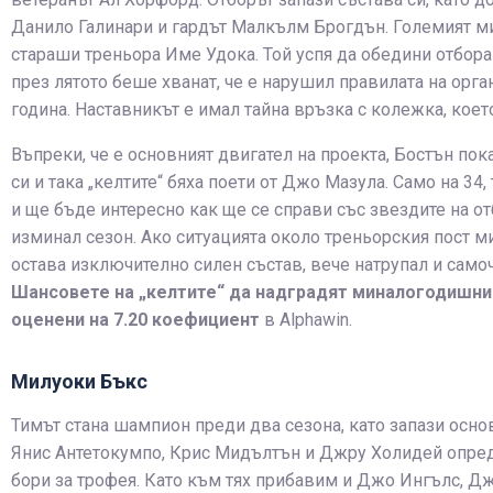
Данило Галинари и гардът Малкълм Брогдън. Големият ми
стараши треньора Име Удока. Той успя да обедини отбора
през лятото беше хванат, че е нарушил правилата на орга
година. Наставникът е имал тайна връзка с колежка, което
Въпреки, че е основният двигател на проекта, Бостън пок
си и така „келтите“ бяха поети от Джо Мазула. Само на 34,
и ще бъде интересно как ще се справи със звездите на о
изминал сезон. Ако ситуацията около треньорския пост м
остава изключително силен състав, вече натрупал и само
Шансовете на „келтите“ да надградят миналогодишния
оценени на 7.20 коефициент
в Alphawin.
Милуоки Бъкс
Тимът стана шампион преди два сезона, като запази основ
Янис Антетокумпо, Крис Мидълтън и Джру Холидей опред
бори за трофея. Като към тях прибавим и Джо Ингълс, 