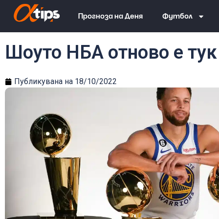
Прогноза на Деня
Футбол
Шоуто НБА отново е тук
Публикувана на
18/10/2022