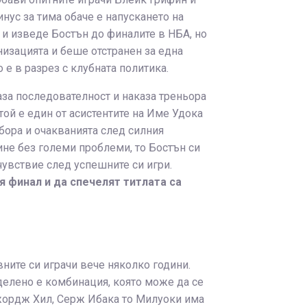
нус за тима обаче е напускането на
 и изведе Бостън до финалите в НБА, но
низацията и беше отстранен за една
 е в разрез с клубната политика.
аза последователност и наказа треньора
 той е един от асистентите на Име Удока
тбора и очакванията след силния
ине без големи проблеми, то Бостън си
чувствие след успешните си игри.
 финал и да спечелят титлата са
ните си играчи вече няколко години.
елено е комбинация, която може да се
Джордж Хил, Серж Ибака то Милуоки има