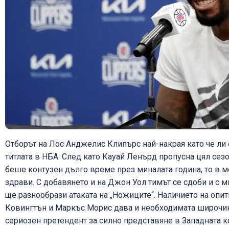
Отборът на Лос Анджелис Клипърс най-накрая като че ли е
титлата в НБА. След като Кауай Ленърд пропусна цял сез
беше контузен дълго време през миналата година, то в 
здрави. С добавянето и на Джон Уол тимът се сдоби и с 
ще разнообрази атаката на „Ножиците“. Наличието на опи
Ковингтън и Маркъс Морис дава и необходимата широчин
сериозен претендент за силно представяне в Западната 