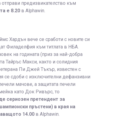
да отправи предизвикателство към
а е 8.20
в Alphawin.
мс Хардън вече се сработи с новите си
ат Филаделфия към титлата в НБА.
овек на годината (приз за най-добра
та Тайръс Макси, както и солидния
 ветерана Пи Джей Тъкър, известен с
фия се сдоби с изключителни дефанзивни
 печели мачове, а защитата печели
мейка като Док Ривърс, то
де сериозен претендент за
шампионски пръстени) в края на
шаващото 14.00
в Alphawin.