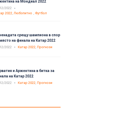
жентина на Мондиал 2022
12/2022
ар 2022
,
Любопитно
,
Футбол
ненадата срещу шампиона в спор
 място на финала на Катар 2022
12/2022
Катар 2022
,
Прогнози
рватия и Аржентина в битка за
нала на Катар 2022
12/2022
Катар 2022
,
Прогнози