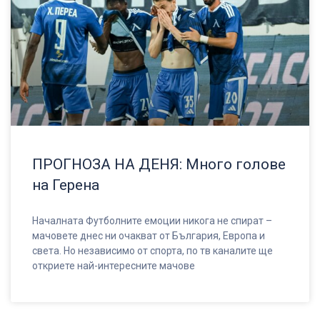
ПРОГНОЗА НА ДЕНЯ: Много голове
на Герена
Началната Футболните емоции никога не спират –
мачовете днес ни очакват от България, Европа и
света. Но независимо от спорта, по тв каналите ще
откриете най-интересните мачове