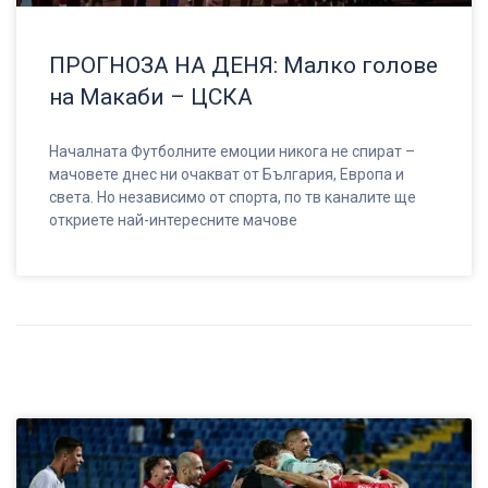
ПРОГНОЗА НА ДЕНЯ: Малко голове
на Макаби – ЦСКА
Началната Футболните емоции никога не спират –
мачовете днес ни очакват от България, Европа и
света. Но независимо от спорта, по тв каналите ще
откриете най-интересните мачове