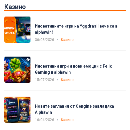
Казино
Иновативните игри на Yggdrasil вече са в
alphawin!
06/08/2026
Казино
Иновативни игри и нови емоции с Felix
Gaming и alphawin
15/07/2026
Казино
Новите заглавия от Oengine завладяха
Alphawin
16/04/2026
Казино