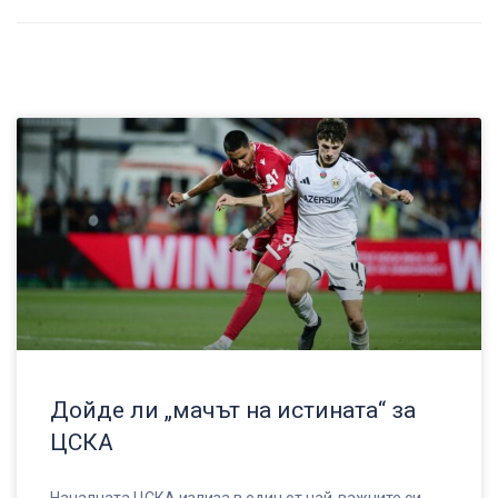
Дойде ли „мачът на истината“ за
ЦСКА