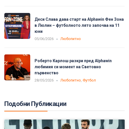
Деси Слава дава старт на Alphawin Фен Зона
в Люлин – футболното лято започва на 11
юни
05/06/2026
Любопитно
Роберто Карлош разкри пред Alphawin
любимия си момент на Световно
първенство
28/05/2026
Любопитно
,
Футбол
Подобни Публикации