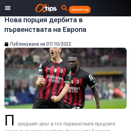
alphawin.bg
Нова порция дербита в
първенствата на Европа
Публикувана на
07/10/2022
П
оредният кръг в топ първенствата предлага