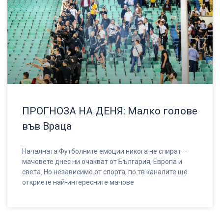
ПРОГНОЗА НА ДЕНЯ: Малко голове
във Враца
Началната Футболните емоции никога не спират –
мачовете днес ни очакват от България, Европа и
света. Но независимо от спорта, по тв каналите ще
откриете най-интересните мачове