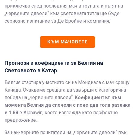
приключва след последния мач в групата и пътят на
„червените дяволи“ към световната титла ще бъде
сериозно изпитание за Де Бройне и компания.
КЪМ МАЧОВЕТЕ
Прогнози и коефициенти за Белгия на
Световното в Катар
Белгия стартира участието си на Мондиала с мач срещу
Канада. Очакваме срещата да завърши с категорична
победа на „червените дяволи“.
Коефициентът към
момента Белгия да спечели с поне два гола разлика
е 1.88
в Alphawin, което изглежда като перфектно
предложение.
За най-верните почитатели на „червените дяволи“ пък