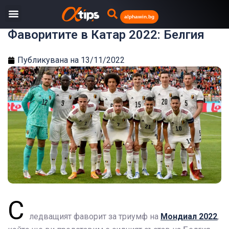
alphawin.bg
Фаворитите в Катар 2022: Белгия
Публикувана на
13/11/2022
С
ледващият фаворит за триумф на
Мондиал 2022
,