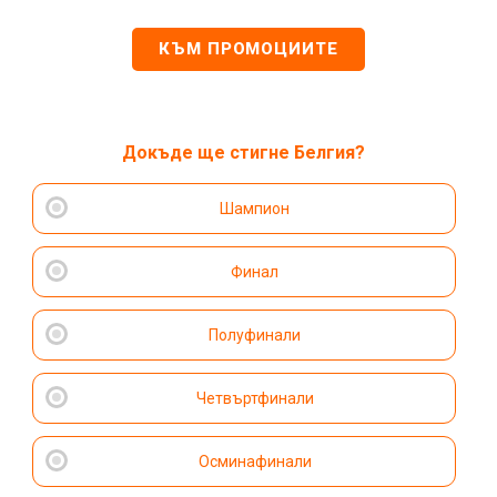
КЪМ ПРОМОЦИИТЕ
Докъде ще стигне Белгия?
Шампион
Финал
Полуфинали
Четвъртфинали
Осминафинали