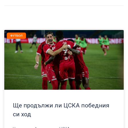
ФУТБОЛ
Ще продължи ли ЦСКА победния
си ход