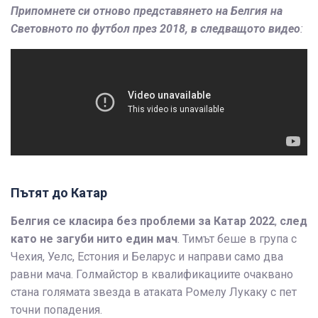
Припомнете си отново представянето на Белгия на
Световното по футбол през 2018, в следващото видео
:
Пътят до Катар
Белгия се класира без проблеми за Катар 2022
,
след
като не загуби нито един мач
. Тимът беше в група с
Чехия, Уелс, Естония и Беларус и направи само два
равни мача. Голмайстор в квалификациите очаквано
стана голямата звезда в атаката Ромелу Лукаку с пет
точни попадения.