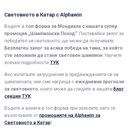
Световното в Катар с Alphawin
Бъдете в
топ форма за Мондиала
с нашата супер
промоция „Шампионски Поход“
. Поставяйки залог за
победител на световното, ще може да получавате
Безплатен залог за всяка победа
на тима, за който
сте заложили да стане световен шампион
. Научете
всички подробности
ТУК
.
Ако изпитвате затруднения в предвижданията си на
шампионата, ние сме насреща с
ежедневни прогнози
за световното
, които може да следите в нашата
блог
секция
ТУК
.
Бъдете и винаги в топ форма при залозите, като се
възползвате от
промоциите на Alphawin за
Световното
в Катар
!