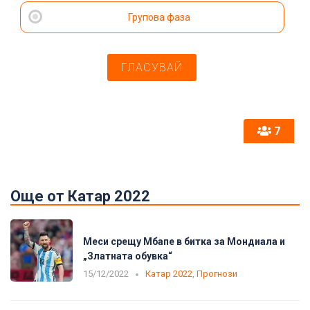
Групова фаза
7
Още от Катар 2022
Меси срещу Мбапе в битка за Мондиала и
„Златната обувка“
15/12/2022
Катар 2022
,
Прогнози