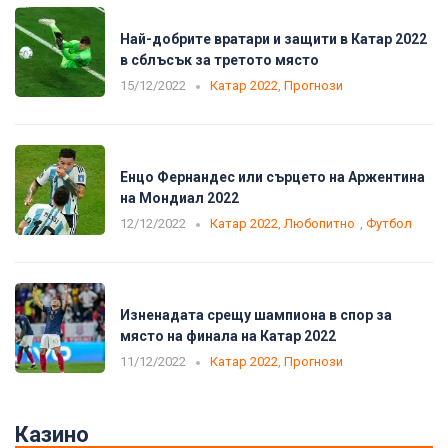
Най-добрите вратари и защити в Катар 2022
в сблъсък за третото място
15/12/2022
Катар 2022
,
Прогнози
Енцо Фернандес или сърцето на Аржентина
на Мондиал 2022
12/12/2022
Катар 2022
,
Любопитно
,
Футбол
Изненадата срещу шампиона в спор за
място на финала на Катар 2022
11/12/2022
Катар 2022
,
Прогнози
Казино