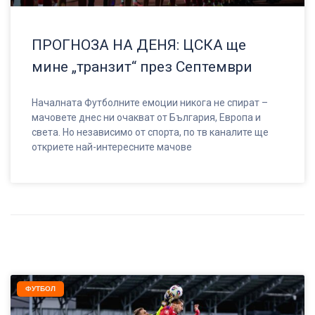
ПРОГНОЗА НА ДЕНЯ: ЦСКА ще
мине „транзит“ през Септември
Началната Футболните емоции никога не спират –
мачовете днес ни очакват от България, Европа и
света. Но независимо от спорта, по тв каналите ще
откриете най-интересните мачове
ФУТБОЛ