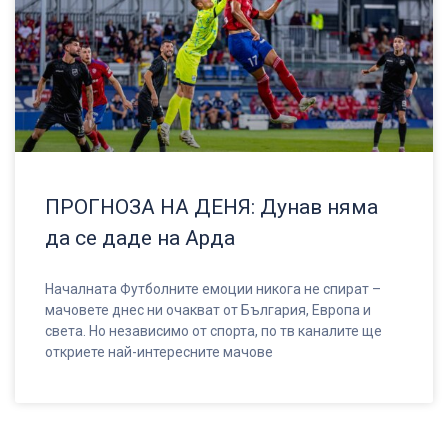
ПРОГНОЗА НА ДЕНЯ: Дунав няма
да се даде на Арда
Началната Футболните емоции никога не спират –
мачовете днес ни очакват от България, Европа и
света. Но независимо от спорта, по тв каналите ще
откриете най-интересните мачове