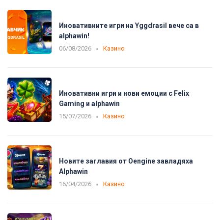
Иновативните игри на Yggdrasil вече са в
alphawin!
06/08/2026
Казино
Иновативни игри и нови емоции с Felix
Gaming и alphawin
15/07/2026
Казино
Новите заглавия от Oengine завладяха
Alphawin
16/04/2026
Казино