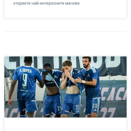
откриете най-интересните мачове