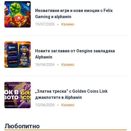
Иновативни игри и нови емоции с Felix
Gaming и alphawin
15/07/2026
Казино
Новите заглавия от Oengine завладяха
Alphawin
16/04/2026
Казино
„Златна треска“ с Golden Coins Link
джакпотите в Alphawin
15/04/2026
Казино
Любопитно