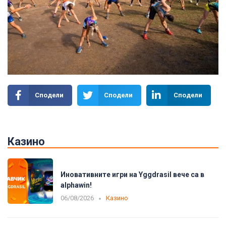
Сподели
Сподели
Сподели
Казино
Иновативните игри на Yggdrasil вече са в
alphawin!
06/08/2026
Казино