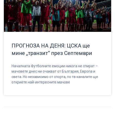
ПРОГНОЗА НА ДЕНЯ: ЦСКА ще
мине „транзит“ през Септември
Началната Футболните емоции никога не спират –
мачовете днес ни очакват от България, Европа и
света. Но независимо от спорта, по тв каналите ще
откриете най-интересните мачове