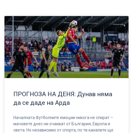
ПРОГНОЗА НА ДЕНЯ: Дунав няма
да се даде на Арда
Началната Футболните емоции никога не спират –
мачовете днес ни очакват от България, Европа и
света. Но независимо от спорта, по тв каналите ще