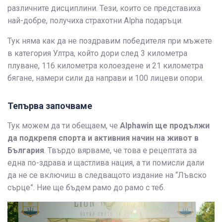
различните дисциплини. Тези, които се представиха
най-добре, получиха страхотни Alpha подаръци.
Тук няма как да не поздравим победителя при мъжете
в категория Ултра, който дори след 3 километра
плуване, 116 километра колоездене и 21 километра
бягане, намери сили да направи и 100 лицеви опори.
Тепърва започваме
Тук можем да ти обещаем, че
Alphawin ще продължи
да подкрепя спорта и активния начин на живот в
България
. Твърдо вярваме, че това е рецептата за
една по-здрава и щастлива нация, а ти помисли дали
да не се включиш в следващото издание на “Лъвско
сърце”. Ние ще бъдем рамо до рамо с теб.