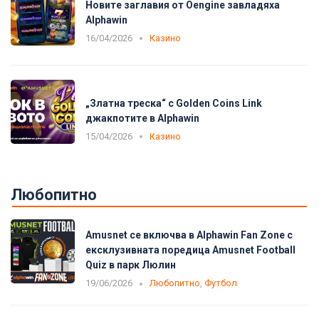
Новите заглавия от Oengine завладяха
Alphawin
16/04/2026
Казино
„Златна треска“ с Golden Coins Link
джакпотите в Alphawin
15/04/2026
Казино
Любопитно
Amusnet се включва в Alphawin Fan Zone с
ексклузивната поредица Amusnet Football
Quiz в парк Люлин
19/06/2026
Любопитно
,
Футбол