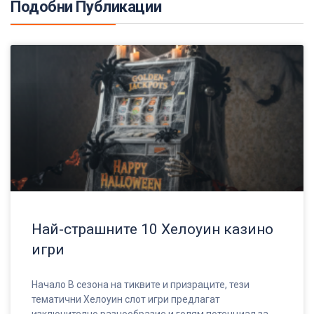
Подобни Публикации
Най-страшните 10 Хелоуин казино
игри
Начало В сезона на тиквите и призраците, тези
тематични Хелоуин слот игри предлагат