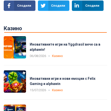
Сподели
Сподели
Сподели
Казино
Иновативните игри на Yggdrasil вече са в
alphawin!
06/08/2026
Казино
Иновативни игри и нови емоции с Felix
Gaming и alphawin
15/07/2026
Казино