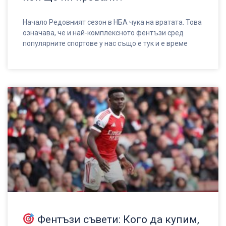
Начало Редовният сезон в НБА чука на вратата. Това
означава, че и най-комплексното фентъзи сред
популярните спортове у нас също е тук и е време
Фентъзи съвети: Кого да купим,